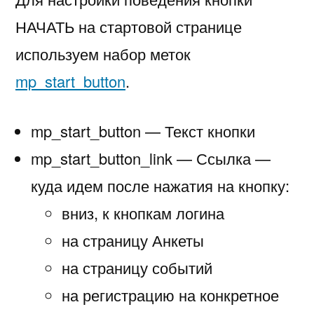
НАЧАТЬ
НАЧАТЬ на стартовой странице
со
используем набор меток
стартовой
страницы
mp_start_button
.
mp_start_button — Текст кнопки
mp_start_button_link — Ссылка —
куда идем после нажатия на кнопку:
вниз, к кнопкам логина
на страницу Анкеты
на страницу событий
на регистрацию на конкретное