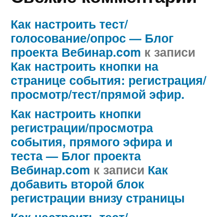
Как настроить тест/
голосование/опрос — Блог
проекта Вебинар.com
к записи
Как настроить кнопки на
странице события: регистрация/
просмотр/тест/прямой эфир.
Как настроить кнопки
регистрации/просмотра
события, прямого эфира и
теста — Блог проекта
Вебинар.com
к записи
Как
добавить второй блок
регистрации внизу страницы
Как настроить тест/