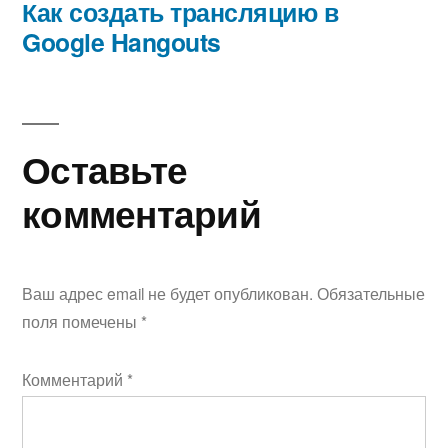
записям
запись:
Как создать трансляцию в
Google Hangouts
Оставьте
комментарий
Ваш адрес email не будет опубликован.
Обязательные
поля помечены
*
Комментарий
*