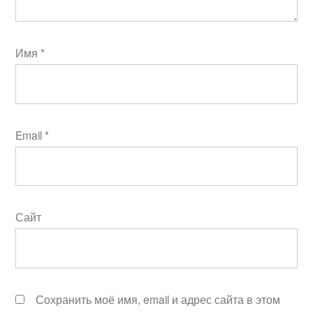
Имя
*
Email
*
Сайт
Сохранить моё имя, email и адрес сайта в этом