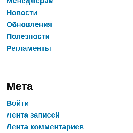
Менеджерам
Новости
Обновления
Полезности
Регламенты
Мета
Войти
Лента записей
Лента комментариев