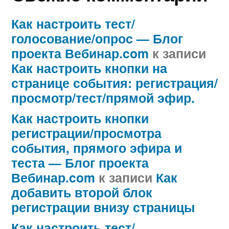
Как настроить тест/
голосование/опрос — Блог
проекта Вебинар.com
к записи
Как настроить кнопки на
странице события: регистрация/
просмотр/тест/прямой эфир.
Как настроить кнопки
регистрации/просмотра
события, прямого эфира и
теста — Блог проекта
Вебинар.com
к записи
Как
добавить второй блок
регистрации внизу страницы
Как настроить тест/