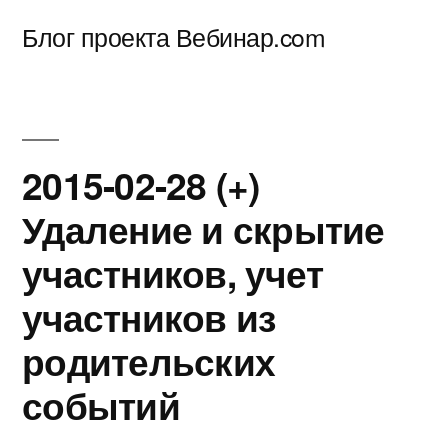
Перейти
Блог проекта Вебинар.com
к
содержимому
2015-02-28 (+)
Удаление и скрытие
участников, учет
участников из
родительских
событий